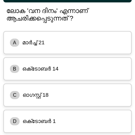
ലോക 'വന ദിനം' എന്നാണ്
ആചരിക്കപ്പെടുന്നത് ?
മാർച്ച് 21
A
ഒക്‌ടോബർ 14
B
ഓഗസ്റ്റ് 18
C
ഒക്‌ടോബർ 1
D