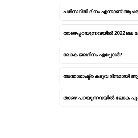
പരിസ്ഥിതി ദിനം എന്നാണ് ആചരിക്
താഴെപ്പറയുന്നവയിൽ 2022ലെ ല
ലോക ജലദിനം എപ്പോൾ?
അന്താരാഷ്ട്ര കടുവ ദിനമായി ആച
താഴെ പറയുന്നവയിൽ ലോക പുകയ