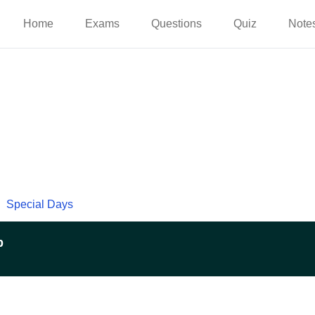
Home
Exams
Questions
Quiz
Note
Special Days
p