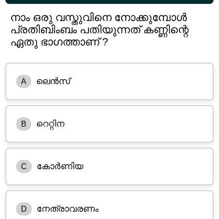
നാം ഒരു വസ്തുവിനെ നോക്കുമ്പോൾ
പ്രതിബിംബം പതിയുന്നത് കണ്ണിന്റെ
ഏതു ഭാഗത്താണ് ?
ലെൻസ്
A
റെറ്റിന
B
കോർണിയ
C
നേത്രാവരണം
D