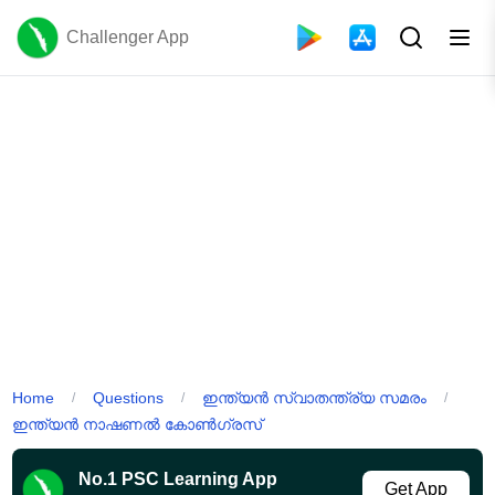
Challenger App
Home
Questions
ഇന്ത്യൻ സ്വാതന്ത്ര്യ സമരം
/
/
/
ഇന്ത്യൻ നാഷണൽ കോൺഗ്രസ്
No.1 PSC Learning App
Get App