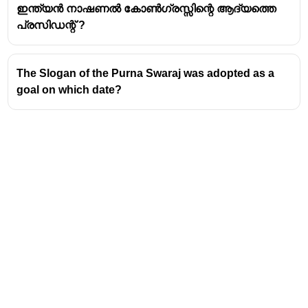
ഇന്ത്യൻ നാഷണൽ കോൺഗ്രസ്സിന്റെ ആദ്യത്തെ
പ്രസിഡന്റ് ?
The Slogan of the Purna Swaraj was adopted as a
goal on which date?