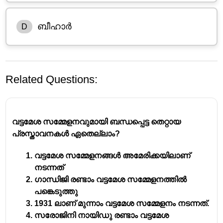
ബീഹാർ
D
Related Questions:
വട്ടമേശ സമ്മേളനവുമായി ബന്ധപ്പെട്ട തെറ്റായ
പ്രസ്താവനകള്‍ ഏതെല്ലാം?
വട്ടമേശ സമ്മേളനങ്ങള്‍ അമേരിക്കയിലാണ്‌
INC രൂപീകൃതമായത് -1885 ഡിസംബർ 28
നടന്നത്‌
ഇന്ത്യൻ നാഷണൽ കോൺഗ്രസ്സിന്റെ
ഗാന്ധിജി രണ്ടാം വട്ടമേശ സമ്മേളനത്തില്‍
സ്ഥാപകൻ -അലൻ ഒക്ടേവിയൻ ഹ്യും
പങ്കെടുത്തു
ഇന്ത്യൻ നാഷണൽ കോൺഗ്രസ്സിന്റെ ആദ്യ
1931 ലാണ്‌ മുന്നാം വട്ടമേശ സമ്മേളനം നടന്നത്‌.
സമ്മേളനം നടന്നത് -ബോംബെ
സരോജിനി നായിഡു രണ്ടാം വട്ടമേശ
INC യുടെ ആദ്യ സമ്മേളനത്തിൽ പങ്കെടുത്ത