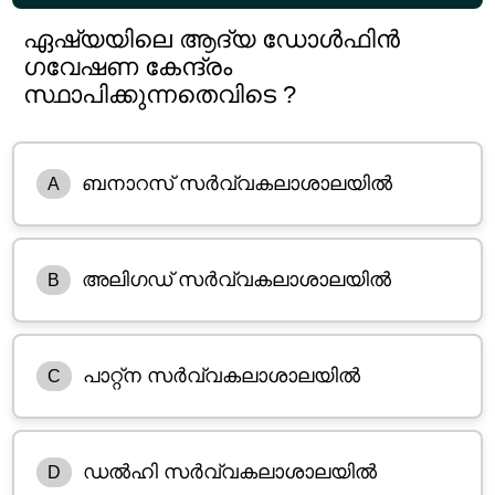
ഏഷ്യയിലെ ആദ്യ ഡോൾഫിൻ
ഗവേഷണ കേന്ദ്രം
സ്ഥാപിക്കുന്നതെവിടെ ?
ബനാറസ് സർവ്വകലാശാലയിൽ
A
അലിഗഡ് സർവ്വകലാശാലയിൽ
B
പാറ്റ്ന സർവ്വകലാശാലയിൽ
C
ഡൽഹി സർവ്വകലാശാലയിൽ
D