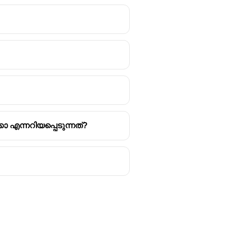
എന്നറിയപ്പെടുന്നത്?