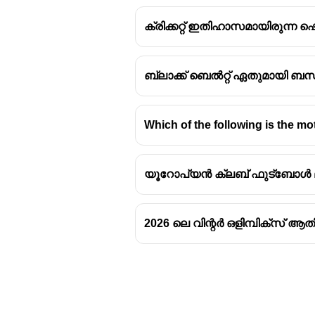
ക്രിക്കറ്റ് ഇതിഹാസമായിരുന്
ബ്ലാക്ക് ബെൽറ്റ് ഏതുമായി ബന്ധ
Which of the following is the m
യൂറോപ്യൻ ക്ലബ് ഫുട്ബോൾ ലീഗ
2026 ലെ വിന്റർ ഒളിമ്പിക്സ് ആ