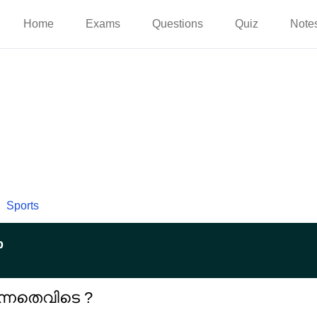
Home
Exams
Questions
Quiz
Note
Sports
p
ടന്നതെവിടെ ?