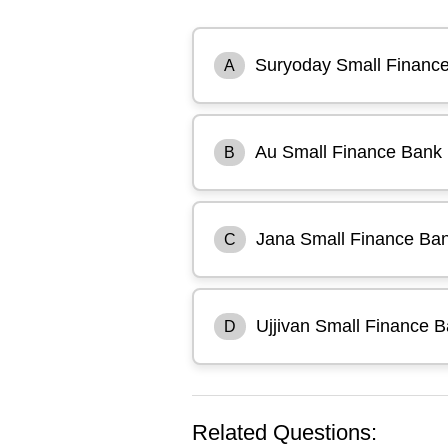
Suryoday Small Financ
A
Au Small Finance Bank
B
Jana Small Finance Ba
C
Ujjivan Small Finance 
D
Related Questions: