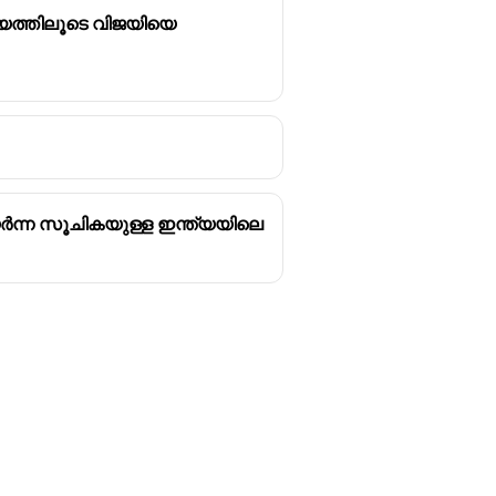
വായത്തിലൂടെ വിജയിയെ
ർന്ന സൂചികയുള്ള ഇന്ത്യയിലെ