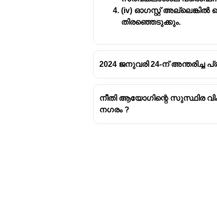
(iv) ഓഗസ്റ്റ് അല്ലെങ്ക
തിരഞ്ഞെടുക്കും.
2024 ജനുവരി 24-ന് അന്തരിച്ച പ
നീതി ആയോഗിന്റെ സുസ്ഥിര വി
നഗരം ?