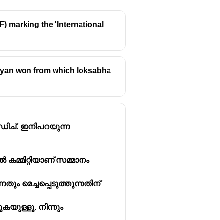
) marking the 'International
mayan won from which loksabha
ധിച്. ഇനിപറയുന്ന
മ്മിറ്റിയാണ് സമ്മാനം
നതും മെച്ചപ്പെടുത്തുന്നതിന്
കയുള്ളൂ. നിന്നും