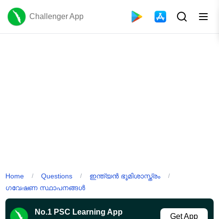
Challenger App
Home
Questions
ഇന്ത്യൻ ഭൂമിശാസ്ത്രം
/
/
/
ഗവേഷണ സ്ഥാപനങ്ങൾ
No.1 PSC Learning App
Get App