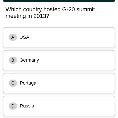
Which country hosted G-20 summit
meeting in 2013?
USA
A
Germany
B
Portugal
C
Russia
D