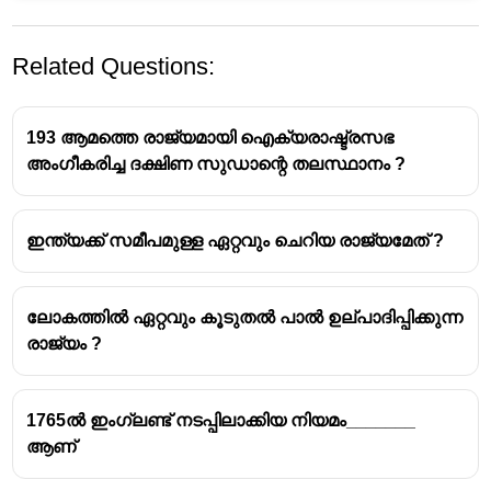
Related Questions:
193 ആമത്തെ രാജ്യമായി ഐക്യരാഷ്ട്രസഭ
അംഗീകരിച്ച ദക്ഷിണ സുഡാന്റെ തലസ്ഥാനം ?
ഇന്ത്യക്ക് സമീപമുള്ള ഏറ്റവും ചെറിയ രാജ്യമേത് ?
ലോകത്തിൽ ഏറ്റവും കൂടുതൽ പാൽ ഉല്പാദിപ്പിക്കുന്ന
രാജ്യം ?
1765ൽ ഇംഗ്ലണ്ട് നടപ്പിലാക്കിയ നിയമം_______
ആണ്