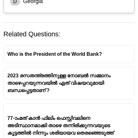
Georgia
D
Related Questions:
Who is the President of the World Bank?
2023 രസതന്ത്രത്തിനുള്ള നോബൽ സമ്മാനം
താഴെപ്പറയുന്നവയിൽ ഏത് വിഷയവുമായി
ബന്ധപ്പെട്ടതാണ് ?
77-ാംമത് കാൻ ഫിലിം ഫെസ്റ്റിവലിനെ
അടിസ്ഥാനമാക്കി താഴെ തന്നിരിക്കുന്നവയുടെ
കൂട്ടത്തിൽ നിന്നും ശരിയായവ തെരഞ്ഞെടുത്ത്