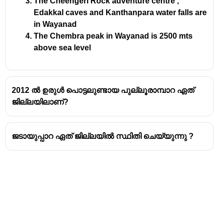
The Cheengeri Rock adventure centre ,
Edakkal caves and Kanthanpara water falls are
in Wayanad
The Chembra peak in Wayanad is 2500 mts
above sea level
2012 ൽ ഉരുൾ പൊട്ടലുണ്ടായ പുല്ലൂരാമ്പാറ ഏത്
ജില്ലയിലാണ്?
ജടായുപ്പാറ ഏത് ജില്ലയിൽ സ്ഥിതി ചെയ്യുന്നു ?