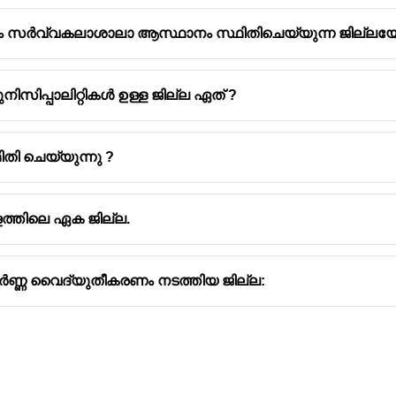
ളം സർവ്വകലാശാലാ ആസ്ഥാനം സ്ഥിതിചെയ്യുന്ന ജില്ലയേ
ിസിപ്പാലിറ്റികൾ ഉള്ള ജില്ല ഏത് ?
തി ചെയ്യുന്നു ?
രളത്തിലെ ഏക ജില്ല.
ർണ്ണ വൈദ്യുതീകരണം നടത്തിയ ജില്ല: