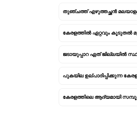
തുഞ്ചത്ത് എഴുത്തച്ഛൻ മലയാ
കേരളത്തിൽ ഏറ്റവും കൂടുതൽ മുന
ജടായുപ്പാറ ഏത് ജില്ലയിൽ സ്ഥി
പുകയില ഉല്പാദിപ്പിക്കുന്ന കേ
കേരളത്തിലെ ആദ്യമായി സമ്പൂ