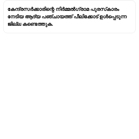
കേന്ദ്രസര്‍ക്കാരിന്റെ നിര്‍മ്മല്‍ഗ്രാമ പുരസ്‌കാരം
നേടിയ ആദ്യ പഞ്ചായത്ത്‌ പീലിക്കോട്‌ ഉള്‍പ്പെടുന്ന
ജില്ല കണ്ടെത്തുക.
Address
Valamkottil Towers,