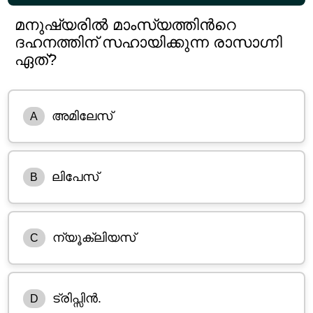
മനുഷ്യരിൽ മാംസ്യത്തിൻറെ
ദഹനത്തിന് സഹായിക്കുന്ന രാസാഗ്നി
ഏത്?
അമിലേസ്
A
ലിപേസ്
B
ന്യൂക്ലിയസ്
C
ട്രിപ്സിൻ.
D