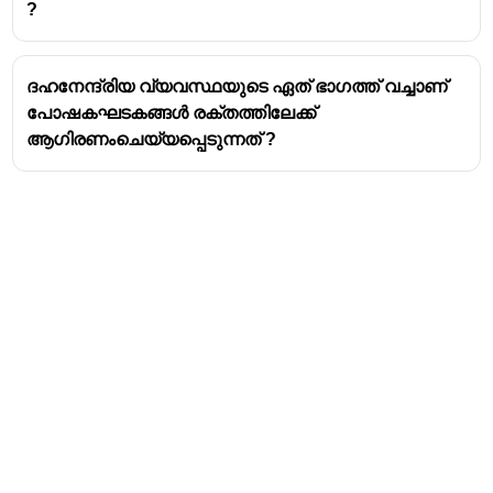
?
പെപ്റ്റൈഡുകളായും അമിനോ
ആസിഡുകളായും മാറ്റുന്നു. നിങ്ങൾ ചോദിച്ച
ട്രിപ്സിനും മാംസ്യ ദഹനത്തിൽ ഒരു പ്രധാന
ദഹനേന്ദ്രിയ വ്യവസ്ഥയുടെ ഏത് ഭാഗത്ത് വച്ചാണ്
പങ്ക് വഹിക്കുന്നുണ്ട്.
പോഷകഘടകങ്ങൾ രക്തത്തിലേക്ക്
കൈമോട്രിപ്സിൻ:
ട്രിപ്സിനോടൊപ്പം
ആഗിരണംചെയ്യപ്പെടുന്നത് ?
പ്രവർത്തിക്കുന്ന മറ്റൊരു രാസാഗ്നിയാണ്
ഇത്. ഇത് ചില പ്രത്യേക അമിനോ
ആസിഡുകൾക്കിടയിലെ ബന്ധനങ്ങളെ
തകർക്കുന്നു.
കാർബോക്സിപെപ്റ്റിഡേസ്:
ഇത്
പെപ്റ്റൈഡുകളുടെ അറ്റത്തുള്ള അമിനോ
ആസിഡുകളെ വേർതിരിച്ചെടുക്കുന്നു.
അമിനോപെപ്റ്റിഡേസ്:
ഇത്
പെപ്റ്റൈഡുകളുടെ തുടക്കത്തിലുള്ള
അമിനോ ആസിഡുകളെ
വേർതിരിച്ചെടുക്കുന്നു.
ഡൈപെപ്റ്റിഡേസ്:
ഇത്
ഡൈപെപ്റ്റൈഡുകളെ (രണ്ട് അമിനോ