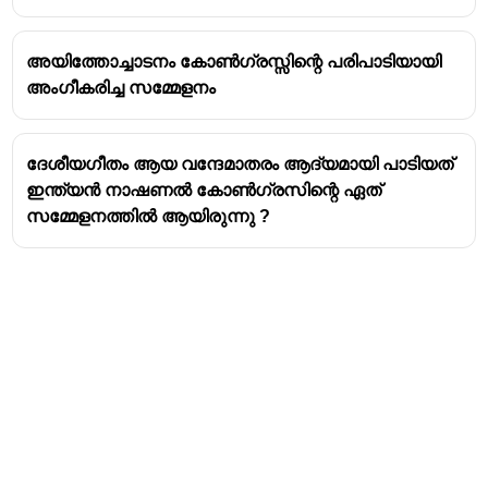
അയിത്തോച്ചാടനം കോൺഗ്രസ്സിന്റെ പരിപാടിയായി
അംഗീകരിച്ച സമ്മേളനം
ദേശീയഗീതം ആയ വന്ദേമാതരം ആദ്യമായി പാടിയത്
ഇന്ത്യൻ നാഷണൽ കോൺഗ്രസിന്റെ ഏത്
സമ്മേളനത്തിൽ ആയിരുന്നു ?