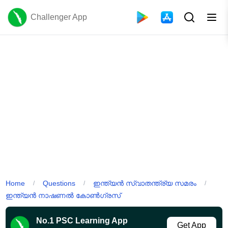
Challenger App
Home
Questions
ഇന്ത്യൻ സ്വാതന്ത്ര്യ സമരം
/
/
/
ഇന്ത്യൻ നാഷണൽ കോൺഗ്രസ്
No.1 PSC Learning App
Get App