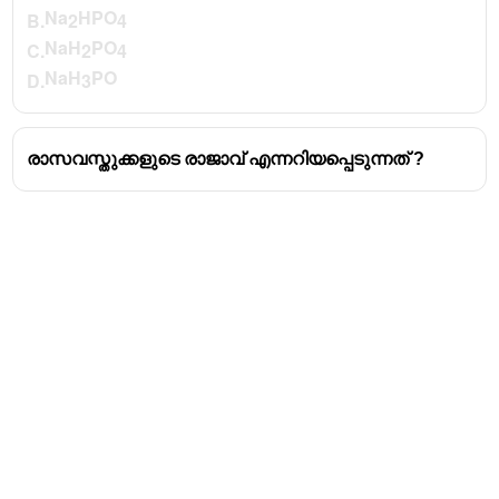
Na
HPO
B.
2
4
വിനാഗിരി എന്നത്
നേർപ്പിച്ച അസറ്റിക്
NaH
PO
C.
2
4
ആസിഡ്
ആണ്.
NaH
PO
D.
3
ഏറ്റവും ആദ്യം കണ്ടു പിടിച്ച ആസിഡ്
അസെറ്റിക് ആസിഡ്.
ഏറ്റവും പഴക്കം ഉള്ള ആസിഡ്
രാസവസ്തുക്കളുടെ രാജാവ് എന്നറിയപ്പെടുന്നത് ?
എന്നറിയപ്പെടുന്നത്
അസെറ്റിക് ആസിഡ്.
മോൺ സാൻറ്റോ പ്രക്രിയ
വഴി
ഉല്പാദിപ്പിക്കുന്ന ആസിഡ് ആണ് അസെറ്റിക്
ആസിഡ്.
എഥനോയിക് ആസിഡ്
എന്നറിയപ്പെടുന്നത്
അസെറ്റിക് ആസിഡ്.
വിനാഗിരിയിൽ ലയിക്കുന്ന രത്നം
പവിഴം
ആണ്.