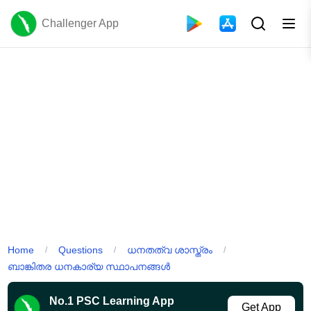
Challenger App
Home
Questions
ധനതത്വ ശാസ്ത്രം
/
/
/
ബാങ്കിതര ധനകാര്യ സ്ഥാപനങ്ങൾ
No.1 PSC Learning App
Get App