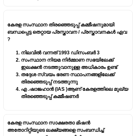
കേരള സംസ്ഥാന തിരഞ്ഞെടുപ്പ് കമ്മീഷനുമായി
ബന്ധപ്പെട്ട തെറ്റായ പ്രസ്താവന / പ്രസ്താവനകൾ ഏവ
?
നിലവിൽ വന്നത് 1993 ഡിസംബർ 3
സംസ്ഥാന നിയമ നിർമ്മാണ സഭയിലേക്ക്
ഇലക്ഷൻ നടത്തുവാനുള്ള അധികാരം ഉണ്ട്
തദ്ദേശ സ്വയം ഭരണ സ്ഥാപനങ്ങളിലേക്ക്
തിരഞ്ഞെടുപ്പ് നടത്തുന്നു
എ .ഷാജഹാൻ (IAS )ആണ് കേരളത്തിലെ മുഖ്യ
തിരഞ്ഞെടുപ്പ് കമ്മീഷണർ
കേരള സംസ്ഥാന സാക്ഷരതാ മിഷൻ
അതോറിറ്റിയുടെ ലക്ഷ്യങ്ങളെ സംബന്ധിച്ച്