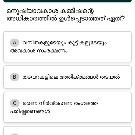
മനുഷ്യാവകാശ കമ്മീഷന്റെ
അധികാരത്തിൽ ഉൾപ്പെടാത്തത് ഏത്?
വനിതകളുടേയും കുട്ടികളുടേയും
A
അവകാശ സംരക്ഷണം
തടവറകളിലെ അതിക്രമങ്ങൾ തടയൽ
B
ഭരണ നിർവ്വഹണ രംഗത്തെ
C
പരിഷ്ക്കരണങ്ങൾ