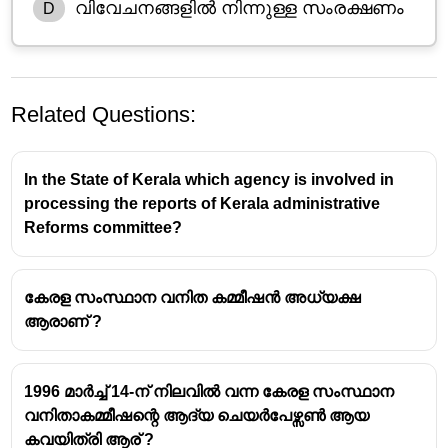
വിവേചനങ്ങളിൽ നിന്നുള്ള സംരക്ഷണം
D
Related Questions:
In the State of Kerala which agency is involved in
processing the reports of Kerala administrative
Reforms committee?
കേരള സംസ്ഥാന വനിത കമ്മീഷൻ അധ്യക്ഷ
ആരാണ് ?
1996 മാർച്ച് 14-ന് നിലവിൽ വന്ന കേരള സംസ്ഥാന
വനിതാകമ്മീഷന്റെ ആദ്യ ചെയർപേഴ്സൺ ആയ
കവയിത്രി ആര് ?