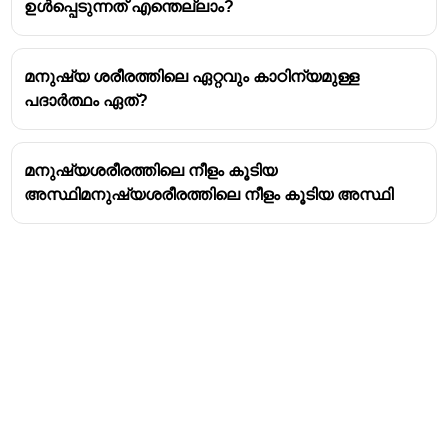
ഉൾപ്പെടുന്നത് എന്തെല്ലാം?
മനുഷ്യ ശരീരത്തിലെ ഏറ്റവും കാഠിന്യമുള്ള
പദാർത്ഥം ഏത്?
മനുഷ്യശരീരത്തിലെ നീളം കൂടിയ
അസ്ഥിമനുഷ്യശരീരത്തിലെ നീളം കൂടിയ അസ്ഥി