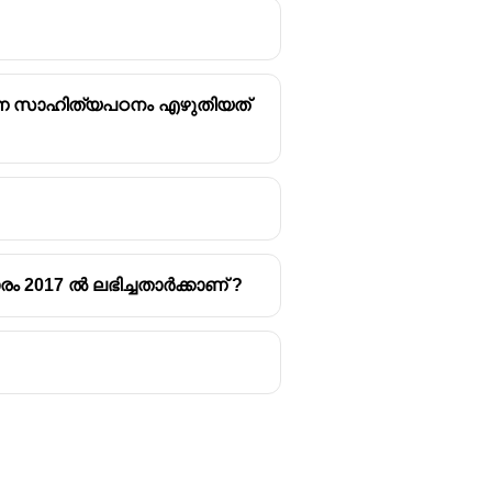
ന്ന സാഹിത്യപഠനം എഴുതിയത്
 2017 ൽ ലഭിച്ചതാർക്കാണ് ?