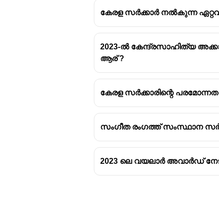
കേരള സര്‍ക്കാര്‍ നല്‍കുന്ന ഏ
2023-ൽ കേന്ദ്രസാഹിത്യ അക്
ആര് ?
കേരള സർക്കാരിന്റെ പരമോന്ന
സംഗീത രംഗത്ത് സംസ്ഥാന സർക്
2023 ലെ വയലാർ അവാർഡ് നേടിയ