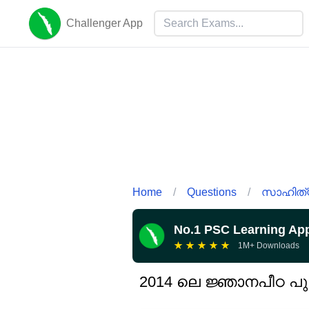
Challenger App
Home
/
Questions
/
സാഹിത്
No.1 PSC Learning Ap
★
★
★
★
★
1M+ Downloads
2014 ലെ ജ്ഞാനപീഠ പുര