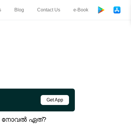
s
Blog
Contact Us
e-Book
Get App
്റെ നോവൽ ഏത്?