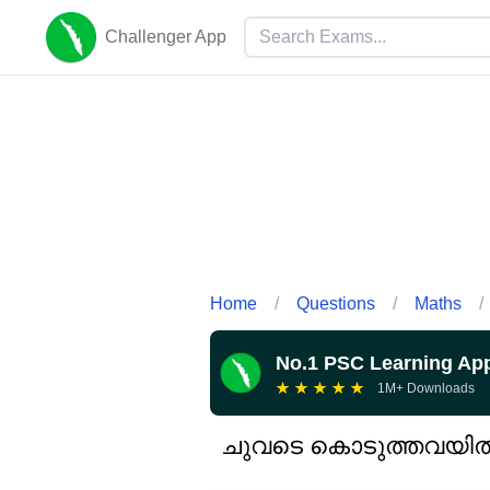
Challenger App
Home
/
Questions
/
Maths
/
No.1 PSC Learning Ap
★
★
★
★
★
1M+ Downloads
ചുവടെ കൊടുത്തവയിൽ ;