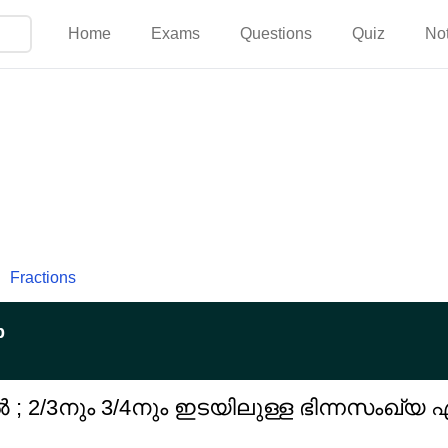
Home
Exams
Questions
Quiz
No
Fractions
p
 2/3നും 3/4നും ഇടയിലുള്ള ഭിന്നസംഖ്യ ഏ