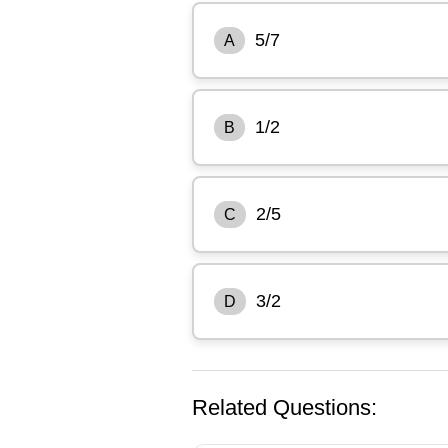
5/7
A
1/2
B
2/5
C
3/2
D
Related Questions: