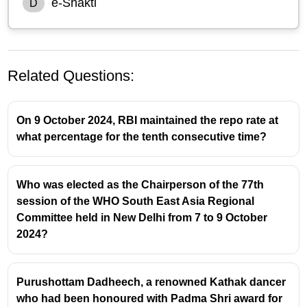
e-Shakti
D
Related Questions:
On 9 October 2024, RBI maintained the repo rate at
what percentage for the tenth consecutive time?
Who was elected as the Chairperson of the 77th
session of the WHO South East Asia Regional
Committee held in New Delhi from 7 to 9 October
2024?
Purushottam Dadheech, a renowned Kathak dancer
who had been honoured with Padma Shri award for