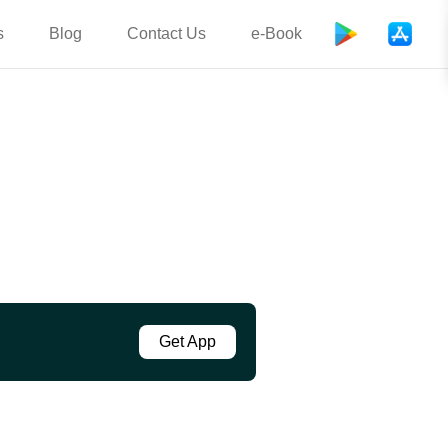
s
Blog
Contact Us
e-Book
Get App