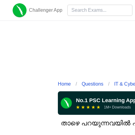
Challenger App
Home
/
Questions
/
IT & Cyb
No.1 PSC Learning Ap
★
★
★
★
★
1M+ Downloads
താഴെ പറയുന്നവയിൽ 