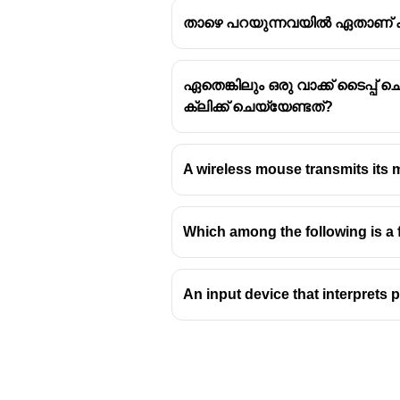
താഴെ പറയുന്നവയിൽ ഏതാണ് കംപ്
ഏതെങ്കിലും ഒരു വാക്ക് ടൈപ്
ക്ലിക്ക് ചെയ്യേണ്ടത്?
A wireless mouse transmits its m
Which among the following is a 
An input device that interprets