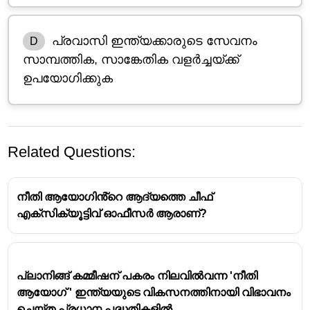
പ്രവാസി ഇന്ത്യക്കാരുടെ സേവനം
D
സാമ്പത്തിക, സാങ്കേതിക വളർച്ചയ്ക്ക്
ഉപയോഗിക്കുക
Related Questions:
നീതി ആയോഗിൻ്റെ ആദ്യത്തെ ചീഫ്
എക്‌സിക്യൂട്ടിവ് ഓഫീസർ ആരാണ്?
പ്ലാനിങ്ങ് കമ്മീഷന് പകരം നിലവിൽവന്ന 'നീതി
ജൈവകൃഷിരീതി ഉപയോഗിച്ച്
ആയോഗ് ' ഇന്ത്യയുടെ വികസനത്തിനായി വിഭാവനം
കാർഷികോൽപ്പാദനം വർദ്ധിപ്പിക്കുക,നീതി
ചെയ്ത പ്രധാന പദ്ധതികളിൽ