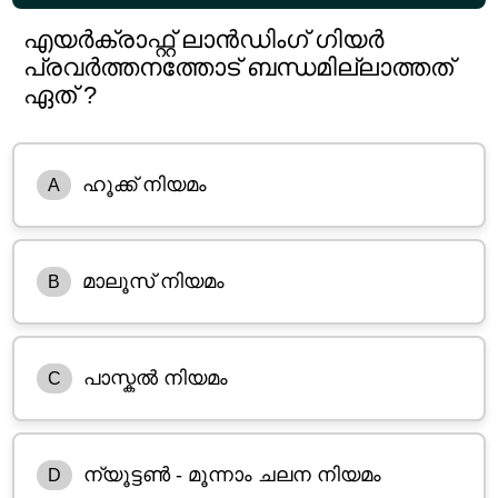
എയർക്രാഫ്റ്റ് ലാൻഡിംഗ് ഗിയർ
പ്രവർത്തനത്തോട് ബന്ധമില്ലാത്തത്
ഏത് ?
ഹൂക്ക് നിയമം
A
മാലൂസ് നിയമം
B
പാസ്കൽ നിയമം
C
ന്യൂട്ടൺ - മൂന്നാം ചലന നിയമം
D