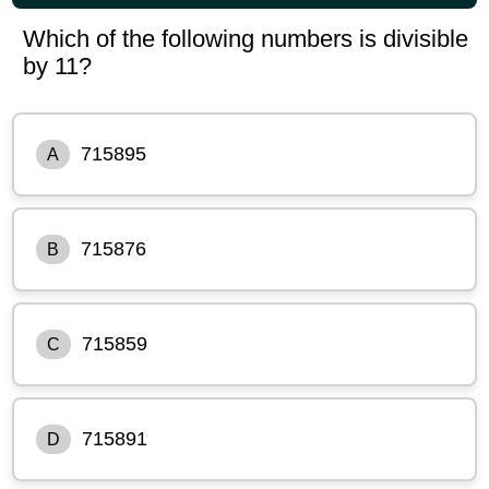
Which of the following numbers is divisible
by 11?
715895
A
715876
B
715859
C
715891
D