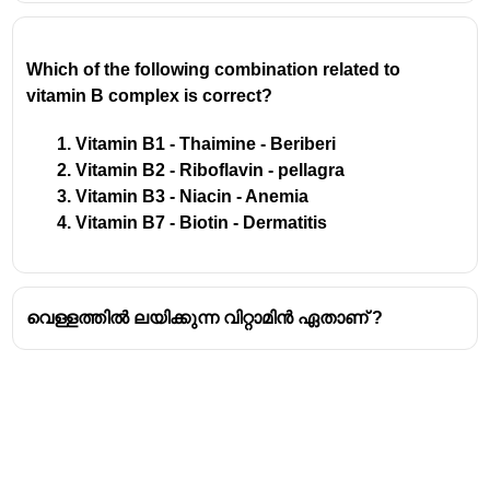
Which of the following combination related to 
vitamin B complex is correct? 
Vitamin B1 - Thaimine - Beriberi 
Vitamin B2 - Riboflavin - pellagra
Vitamin B3 - Niacin - Anemia 
Vitamin B7 - Biotin - Dermatitis
വെള്ളത്തിൽ ലയിക്കുന്ന വിറ്റാമിൻ ഏതാണ് ?