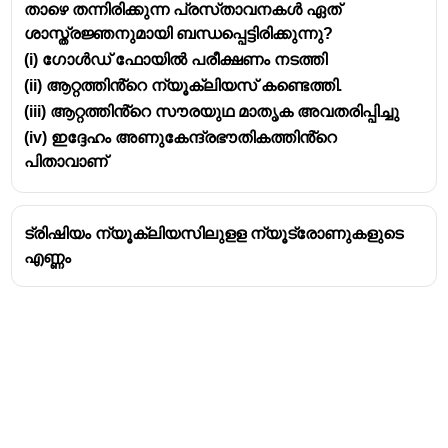
താഴെ തന്നിരിക്കുന്ന പ്രസ്‌താവനകൾ ഏത്
അറ്റോമിക നമ്പർ
ശാസ്ത്രജ്ഞനുമായി ബന്ധപ്പെട്ടിരിക്കുന്നു?
(i) ഗോൾഡ് ഫോയിൽ പരീക്ഷണം നടത്തി
(ii) ആറ്റത്തിൻ്റെ ന്യൂക്ലിയസ് കണ്ടെത്തി.
(iii) ആറ്റത്തിൻ്റെ സൗരയുഥ മാതൃക അവതരിപ്പിച്ചു
(iv) ഇദ്ദേഹം അണുകേന്ദ്രഭൗതികത്തിൻ്റെ
പിതാവാണ്
ട്രിഷിയം ന്യൂക്ലിയസിലുളള ന്യൂട്രോണുകളുടെ
എണ്ണം