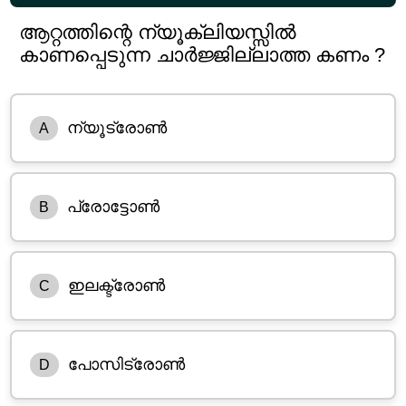
ആറ്റത്തിന്റെ ന്യൂക്ലിയസ്സിൽ
കാണപ്പെടുന്ന ചാർജ്ജില്ലാത്ത കണം ?
ന്യൂട്രോൺ
A
പ്രോട്ടോൺ
B
ഇലക്ട്രോൺ
C
പോസിട്രോൺ
D