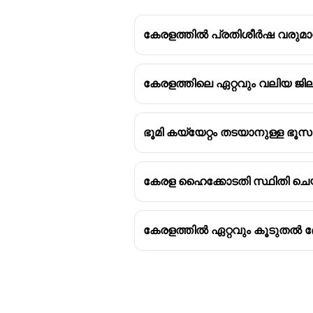
കേരളത്തിൽ പ്രതിശീർഷ വരുമാന
കേരളത്തിലെ ഏറ്റവും വലിയ ജില
ഭൂമി കയ്യേറ്റം തടയാനുള്ള ഭ
കേരള ഹൈക്കോടതി സ്ഥിതി ചെയ്
കേരളത്തിൽ ഏറ്റവും കൂടുതൽ 