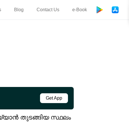
s
Blog
Contact Us
e-Book
Get App
്യാൻ തുടങ്ങിയ സ്ഥലം