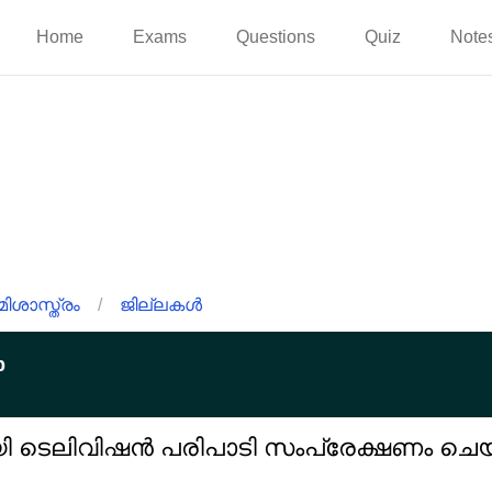
Home
Exams
Questions
Quiz
Note
ിശാസ്ത്രം
/
ജില്ലകൾ
p
 ടെലിവിഷൻ പരിപാടി സംപ്രേക്ഷണം ചെയ