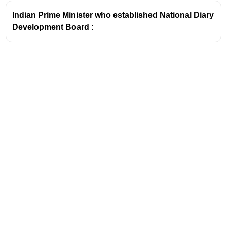
Indian Prime Minister who established National Diary
Development Board :
Address
Valamkottil Towers,
Judgemukku,