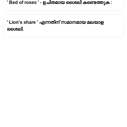
' Bed of roses ' - ഉചിതമായ ശൈലി കണ്ടെത്തുക :
' Lion's share ' എന്നതിന് സമാനമായ മലയാള
ശൈലി.
Address