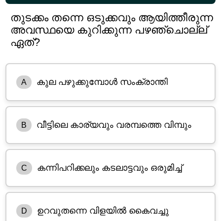
തുടക്കം തന്നെ ഒടുക്കവും ആയിത്തീരുന്ന
അവസ്ഥയെ കുറിക്കുന്ന പഴഞ്ചൊല്ല്
ഏത്?
കുല പഴുക്കുമ്പോൾ സംക്രാന്തി
A
വീട്ടിലെ കാര്യവും വരമ്പത്തെ വിമ്പും
B
കന്നിപറിക്കലും കടലാട്ടവും ഒരുമിച്ച്
C
ഉറവുതന്നെ വിളയിൽ കൈവച്ചു
D