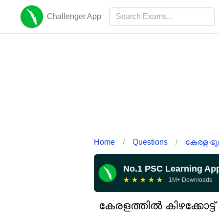
Challenger App
Home
/
Questions
/
കേരള ഭൂമ
No.1 PSC Learning Ap
★
★
★
★
★
1M+ Downloads
കേരളത്തിൽ കിഴക്കോട്ട്