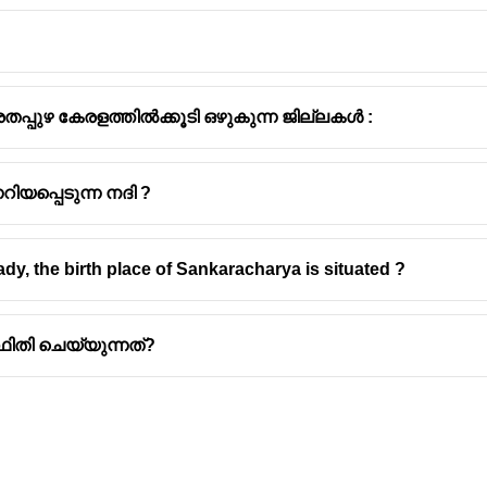
തപ്പുഴ കേരളത്തിൽക്കൂടി ഒഴുകുന്ന ജില്ലകൾ :
ിയപ്പെടുന്ന നദി ?
ady, the birth place of Sankaracharya is situated ?
ഥിതി ചെയ്യുന്നത്?