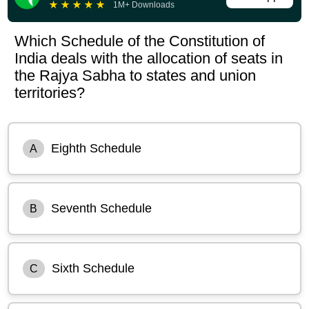
★
★
★
★
★
1M+ Downloads
Which Schedule of the Constitution of
India deals with the allocation of seats in
the Rajya Sabha to states and union
territories?
Eighth Schedule
A
Seventh Schedule
B
Sixth Schedule
C