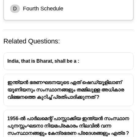
Fourth Schedule
D
Related Questions:
India, that is Bharat, shall be a :
ഇന്ത്യൻ ഭരണഘടനയുടെ ഏത് ഷെഡ്യൂളിലാണ്
യൂണിയനും സംസ്ഥാനങ്ങളും തമ്മിലുള്ള അധികാര
വിഭജനത്തെ കുറിച്ച് പ്രതിപാദിക്കുന്നത് ?
1956-ൽ പാർലമെന്റ് പാസ്സാക്കിയ ഇന്ത്യൻ സംസ്ഥാന
പുനസ്സംഘടനാ നിയമപ്രകാരം നിലവിൽ വന്ന
സംസ്ഥാനങ്ങളും കേന്ദ്രഭരണ പ്രദേശങ്ങളും എത്ര ?