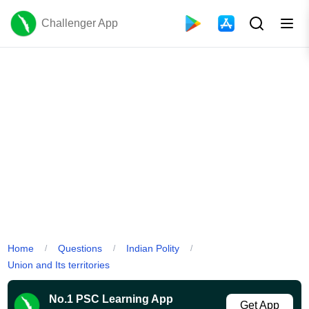
Challenger App
Home
Questions
Indian Polity
/
/
/
Union and Its territories
No.1 PSC Learning App
Get App