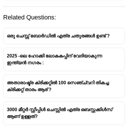
Related Questions:
ഒരു ചെസ്സ് ബോർഡിൽ എത്ര ചതുരങ്ങൾ ഉണ്ട് ?
2025 -ലെ ഹോക്കി ലോകകപ്പിന് വേദിയാകുന്ന
ഇന്ത്യൻ നഗരം :
സി.കെ നായിഡു ട്രോഫി - ക്രിക്കറ്റ്
ആഷസ് ട്രോഫി - ക്രിക്കറ്റ്
ദുലീപ് ട്രോഫി - ക്രിക്കറ്റ്
അതാരാഷ്ട്ര ക്രിക്കറ്റിൽ 100 സെഞ്ച്വറി തികച്ച
ഇറാനി ട്രോഫി - ക്രിക്കറ്റ്
ക്രിക്കറ്റ് താരം ആര് ?
3000 മീറ്റർ സ്റ്റീപ്പിൾ ചെസ്സിൽ എത്ര ഒബസ്റ്റക്കിൾസ്
ആണ് ഉള്ളത്?