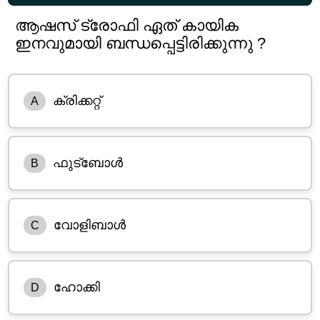
ആഷസ് ട്രോഫി ഏത് കായിക
ഇനവുമായി ബന്ധപ്പെട്ടിരിക്കുന്നു ?
ക്രിക്കറ്റ്
A
ഫുട്ബോൾ
B
വോളിബാൾ
C
ഹോക്കി
D