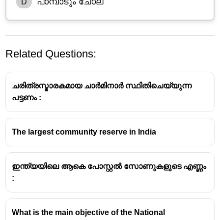
പാമ്പാടും ചോല
D
Related Questions:
ചരിത്രസ്മാരകമായ ചാർമിനാർ സ്ഥിതിചെയ്യുന്ന
പട്ടണം :
The largest community reserve in India
ഇന്ത്യയിലെ ആകെ പോസ്റ്റൽ സോണുകളുടെ എണ്ണം
:
What is the main objective of the National