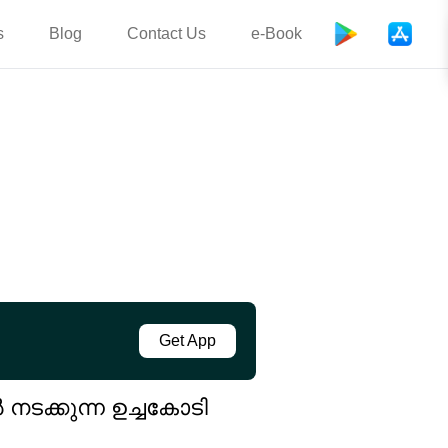
s
Blog
Contact Us
e-Book
Get App
ടക്കുന്ന ഉച്ചകോടി