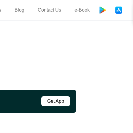
s
Blog
Contact Us
e-Book
Get App