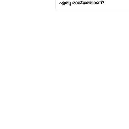
ഏതു രാജ്യത്താണ്?
Download Challenger 