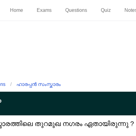
Home
Exams
Questions
Quiz
Note
ons
/
ഹാരപ്പൻ സംസ്കാരം
p
്കാരത്തിലെ തുറമുഖ നഗരം ഏതായിരുന്നു ?