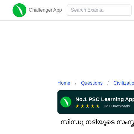
Challenger App
Home
/
Questions
/
Civilizati
No.1 PSC Learning Ap
★
★
★
★
★
1M+ Downloads
സിന്ധു നദിയുടെ സംസ്ക