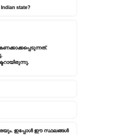
 Indian state?
ക്കാക്കപ്പെടുന്നത്.
.
ായിരുന്നു.
ദാരയും. ഇപ്പോൾ ഈ സ്ഥലങ്ങൾ