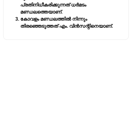
പ്രതിനിധീകരിക്കുന്നത് ധർമടം
മണ്ഡലത്തെയാണ്.
കോവളം മണ്ഡലത്തിൽ നിന്നും
തിരഞ്ഞെടുത്തത് എം. വിൻസന്റിനെയാണ്.
Address