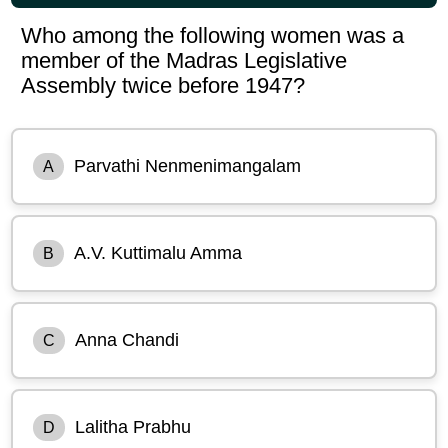
Who among the following women was a
member of the Madras Legislative
Assembly twice before 1947?
Parvathi Nenmenimangalam
A
A.V. Kuttimalu Amma
B
Anna Chandi
C
Lalitha Prabhu
D