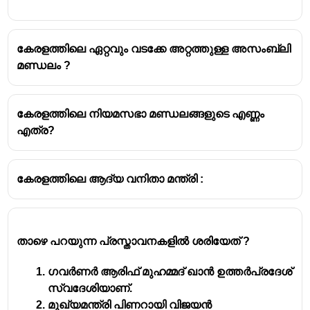
കേരളത്തിലെ ഏറ്റവും വടക്കേ അറ്റത്തുള്ള അസംബ്ലി
മണ്ഡലം ?
കേരളത്തിലെ നിയമസഭാ മണ്ഡലങ്ങളുടെ എണ്ണം
എത്ര?
കേരളത്തിലെ ആദ്യ വനിതാ മന്ത്രി :
താഴെ പറയുന്ന പ്രസ്താവനകളിൽ ശരിയേത് ?
ഗവർണർ ആരിഫ് മുഹമ്മദ് ഖാൻ ഉത്തർപ്രദേശ്
സ്വദേശിയാണ്.
മുഖ്യമന്ത്രി പിണറായി വിജയൻ