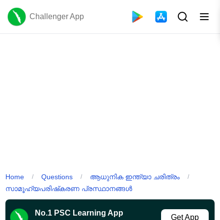
Challenger App
Home
Questions
ആധുനിക ഇന്ത്യാ ചരിത്രം
/
/
/
സാമൂഹ്യപരിഷ്‌കരണ പ്രസ്ഥാനങ്ങൾ
No.1 PSC Learning App
Get App