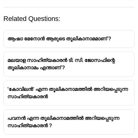
Related Questions:
ആഷാ മേനോൻ ആരുടെ തൂലികാനാമമാണ് ?
മലയാള സാഹിത്യകാരൻ ടി. സി. ജോസഫിന്റെ
തൂലികാനാമം എന്താണ് ?
മലങ്കാടൻ എന്ന തൂലിക നാമത്തിൽ
അറിയപ്പെടുന്നത് - സി. ഗോവിന്ദപിഷാരടി
ചെറുകാട് ഗോവിന്ദ പിഷാരോടി എന്നാണ്
'കോവിലൻ' എന്ന തൂലികാനാമത്തിൽ അറിയപ്പെടുന്ന
പൂർണ്ണ നാമം.
സാഹിത്യകാരൻ
"ചെറുകാട്" എന്ന തൂലികാനാമത്തിലാണ്
കൂടുതൽ അറിയപ്പെട്ടിരുന്നത്.
മലങ്കാടൻ എന്ന പേരിൽ
പവനൻ എന്ന തൂലികാനാമത്തിൽ അറിയപ്പെടുന്ന
ഹാസ്യകവിതകളാണ് എഴുതിയിരുന്നത്.
സാഹിത്യകാരൻ ?
മലയാളത്തിലെ പ്രധാന തൂലികാനാമങ്ങളും