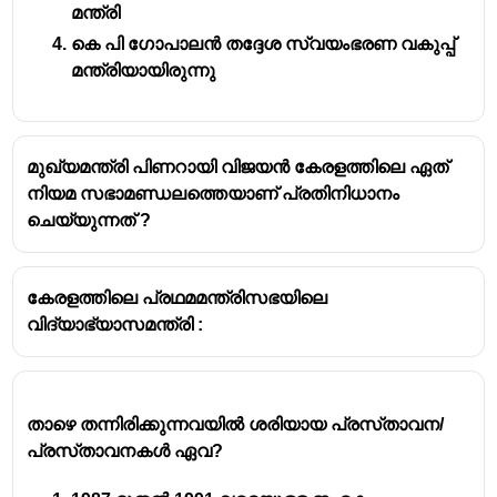
മന്ത്രി
കെ പി ഗോപാലൻ തദ്ദേശ സ്വയംഭരണ വകുപ്പ്
മന്ത്രിയായിരുന്നു
മുഖ്യമന്ത്രി പിണറായി വിജയൻ കേരളത്തിലെ ഏത്
നിയമ സഭാമണ്ഡലത്തെയാണ് പ്രതിനിധാനം
ചെയ്യുന്നത് ?
കേരളത്തിലെ പ്രഥമമന്ത്രിസഭയിലെ
വിദ്യാഭ്യാസമന്ത്രി :
താഴെ തന്നിരിക്കുന്നവയിൽ ശരിയായ പ്രസ്‌താവന/
പ്രസ്‌താവനകൾ ഏവ?