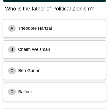
Who is the father of Political Zionism?
Theodore Hartzal
A
Chaim Weizman
B
Ben Gurion
C
Balfour
D