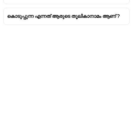
കൊടുപ്പുന്ന എന്നത് ആരുടെ തൂലികാനാമം ആണ് ?
Address
Valamkottil Towers,