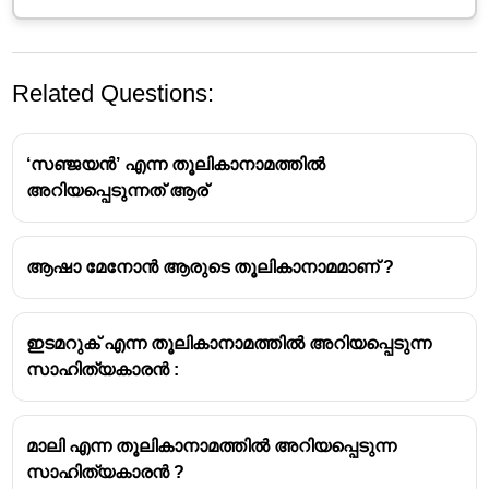
Related Questions:
‘സഞ്ജയൻ’ എന്ന തൂലികാനാമത്തിൽ
അറിയപ്പെടുന്നത് ആര്
ആഷാ മേനോൻ ആരുടെ തൂലികാനാമമാണ് ?
ഇടമറുക് എന്ന തൂലികാനാമത്തിൽ അറിയപ്പെടുന്ന
സാഹിത്യകാരൻ :
മാലി എന്ന തൂലികാനാമത്തിൽ അറിയപ്പെടുന്ന
സാഹിത്യകാരൻ ?