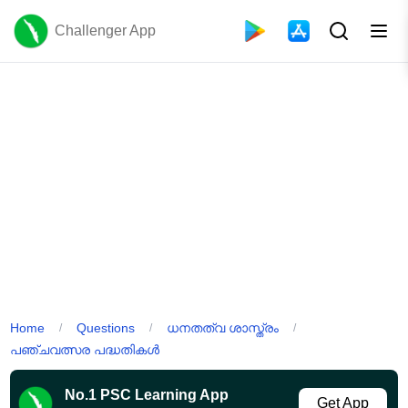
Challenger App
Home
Questions
ധനതത്വ ശാസ്ത്രം
/
/
/
പഞ്ചവത്സര പദ്ധതികൾ
No.1 PSC Learning App
Get App