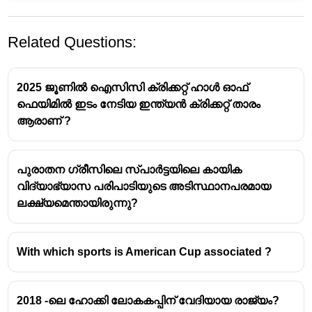
Related Questions:
2025 ജൂണിൽ ഐസിസി ക്രിക്കറ്റ് ഹാൾ ഓഫ്
ഫെയിമിൽ ഇടം നേടിയ ഇന്ത്യൻ ക്രിക്കറ്റ് താരം
ആരാണ് ?
പുരാതന ഗ്രീസിലെ സ്പാർട്ടയിലെ കായിക
വിദ്യാഭ്യാസ പരിപാടിയുടെ അടിസ്ഥാനപരമായ
ലക്ഷ്യമെന്തായിരുന്നു?
With which sports is American Cup associated ?
2018 -ലെ ഹോക്കി ലോകകപ്പിന് വേദിയായ രാജ്യം?