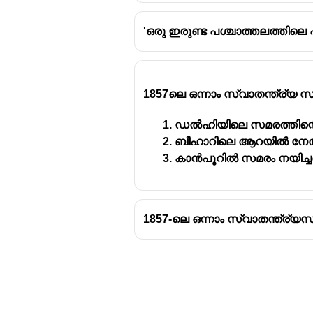
'ഒരു ഇരുണ്ട പശ്ചാത്തലത്തിലെ
1857ലെ ഒന്നാം സ്വാതന്ത്ര്യ 
ഡൽഹിയിലെ സമരത്തിന്റെ 
ബീഹാറിലെ ആറയിൽ നേതൃത
കാൻപൂറിൽ സമരം നയിച്ച
1857-ലെ ഒന്നാം സ്വാതന്ത്ര്യ