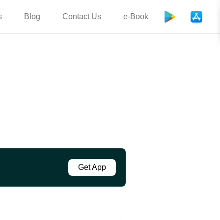
s
Blog
Contact Us
e-Book
Get App