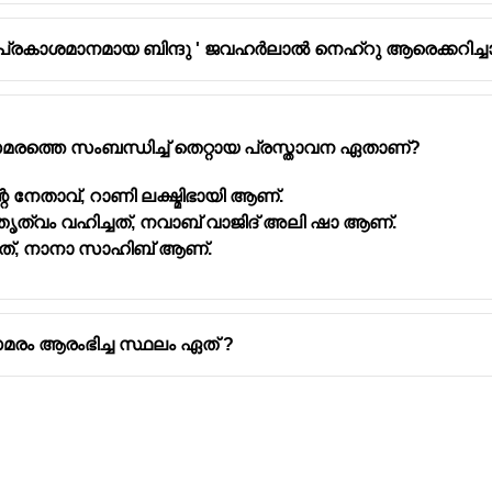
 പ്രകാശമാനമായ ബിന്ദു ' ജവഹർലാൽ നെഹ്റു ആരെക്കറിച്ചാണ
സമരത്തെ സംബന്ധിച്ച് തെറ്റായ പ്രസ്താവന ഏതാണ്?
നേതാവ്, റാണി ലക്ഷ്മിഭായി ആണ്.
്വം വഹിച്ചത്, നവാബ് വാജിദ് അലി ഷാ ആണ്.
ത്, നാനാ സാഹിബ് ആണ്.
സമരം ആരംഭിച്ച സ്ഥലം ഏത് ?