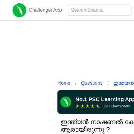
Challenger App
Home
/
Questions
/
ഇന്ത്യൻ
No.1 PSC Learning Ap
★
★
★
★
★
1M+ Downloads
ഇന്ത്യൻ നാഷണൽ കോൺ
ആരായിരുന്നു ?