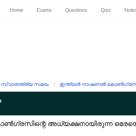
Home
Exams
Questions
Quiz
Note
 സ്വാതന്ത്ര്യ സമരം
/
ഇന്ത്യൻ നാഷണൽ കോൺഗ്രസ
p
ഗ്രസിന്റെ അധ്യക്ഷനായിരുന്ന ഒരേയ