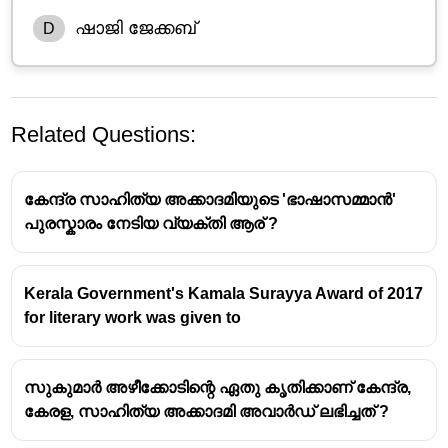
ഷാജി ജേക്കബ്
D
Related Questions:
കേന്ദ്ര സാഹിത്യ അക്കാദമിയുടെ 'ഭാഷാസമ്മാൻ'
പുരസ്കാരം നേടിയ വ്യക്തി ആര് ?
Kerala Government's Kamala Surayya Award of 2017
for literary work was given to
സുകുമാർ അഴീക്കോടിന്റെ ഏതു കൃതിക്കാണ് കേന്ദ്ര,
കേരള, സാഹിത്യ അക്കാദമി അവാർഡ് ലഭിച്ചത് ?