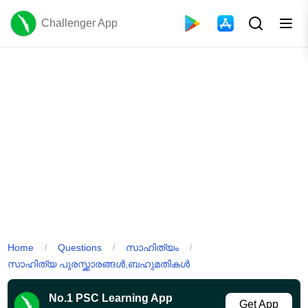
Challenger App
Home
Questions
സാഹിത്യം
/
/
/
സാഹിത്യ പുരസ്ക്കാരങ്ങൾ,ബഹുമതികൾ
No.1 PSC Learning App
Get App