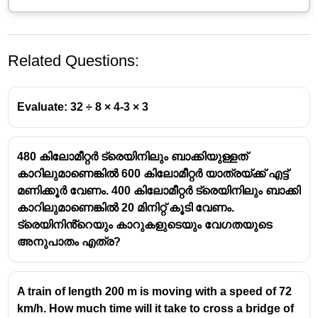
Related Questions:
Evaluate: 32 ÷ 8 × 4-3 × 3
480 കിലോമീറ്റർ ട്രെയിനിലും ബാക്കിയുള്ളത്
കാറിലുമാണെങ്കിൽ 600 കിലോമീറ്റർ യാത്രയ്ക്ക് എട്ട്
മണിക്കൂർ വേണം. 400 കിലോമീറ്റർ ട്രെയിനിലും ബാക്കി
കാറിലുമാണെങ്കിൽ 20 മിനിറ്റ് കൂടി വേണം.
ട്രെയിനിൻ്റെയും കാറുകളുടെയും വേഗതയുടെ
അനുപാതം എത്ര?
A train of length 200 m is moving with a speed of 72
km/h. How much time will it take to cross a bridge of