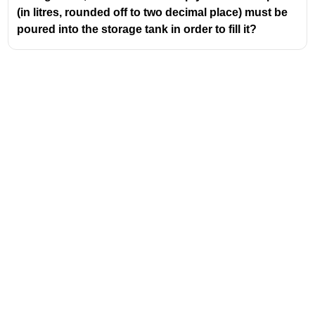
(in litres, rounded off to two decimal place) must be
poured into the storage tank in order to fill it?
Address
Valamkottil Towers,
Judgemukku,